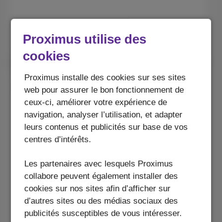
Proximus utilise des
cookies
Proximus installe des cookies sur ses sites
Paré pour l’avenir
web pour assurer le bon fonctionnement de
ceux-ci, améliorer votre expérience de
Le réseau actuel en cuivre va peu à peu
navigation, analyser l’utilisation, et adapter
disparaitre. Soyez proactif et faites installer
leurs contenus et publicités sur base de vos
gratuitement la fibre chez vous pour profiter de
centres d’intérêts.
la connexion internet la plus puissante qui soit.
Vous serez ainsi tranquille pour de
Les partenaires avec lesquels Proximus
nombreuses années.
collabore peuvent également installer des
cookies sur nos sites afin d’afficher sur
d’autres sites ou des médias sociaux des
publicités susceptibles de vous intéresser.