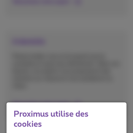
Rencontrez votre expert
A domicile
Prenez rendez-vous où et quand vous le
souhaitez et soyez reçu directement. Selon vos
besoins, nos experts vous proposeront des
solutions sur mesure et vous assisteront au
mieux.
Rencontrez votre expert
Proximus utilise des
cookies