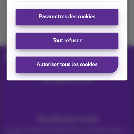
Contactez-nous
Paramètres des cookies
Retrouvez-nous sur
Tout refuser
Prendre un rendez-vous
Autoriser tous les cookies
Nos applications
Vos infos par e-mail
Suivez les dernières actualités, offres ou promotions fraîches