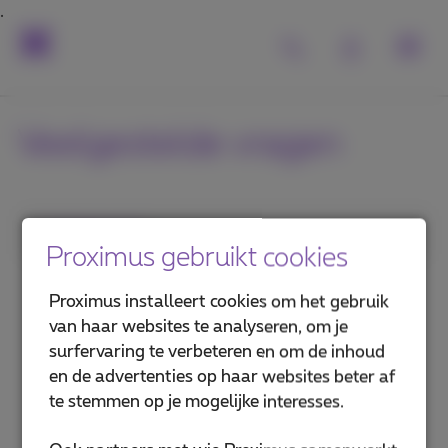
Veelgestelde vragen
1. Categorie
Proximus gebruikt cookies
MyProximus
Proximus installeert cookies om het gebruik
van haar websites te analyseren, om je
Proximus+ app
surfervaring te verbeteren en om de inhoud
en de advertenties op haar websites beter af
Voordelen en diensten
te stemmen op je mogelijke interesses.
Verhuizen, veranderen of opzeggen