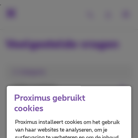
Veelgestelde vragen
1. Categorie
TV Box installeren
Proximus gebruikt
Pickx gebruiken
cookies
Pickx op je gsm of computer
Proximus installeert cookies om het gebruik
van haar websites te analyseren, om je
Een tv probleem oplossen
surfervaring te verbeteren en om de inhoud