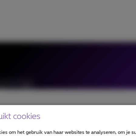
ikt cookies
kies om het gebruik van haar websites te analyseren, om je su