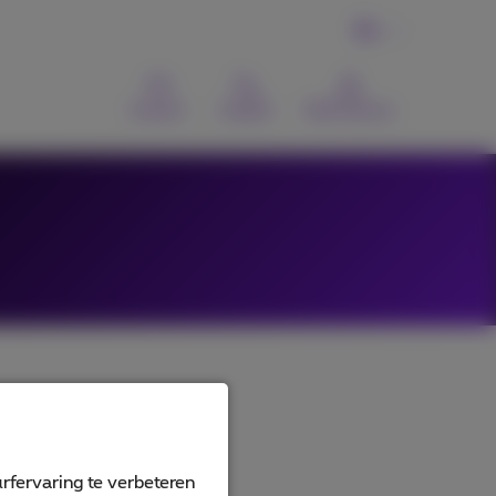
NL
Contact
Zoeken
MyProximus
rfervaring te verbeteren