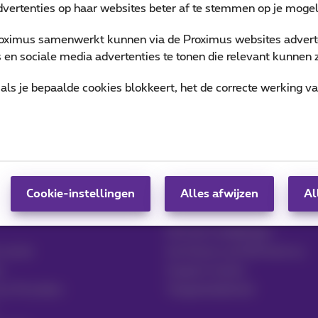
vertenties op haar websites beter af te stemmen op je mogeli
oximus samenwerkt kunnen via de Proximus websites adverte
en sociale media advertenties te tonen die relevant kunnen zi
als je bepaalde cookies blokkeert, het de correcte werking v
Hulp & Contact
t & Logistiek
Hulp
Cookie-instellingen
Contact
Alles afwijzen
Al
Factuur per e-mail, Zoomit…
Facturen raadplegen
 sector
Inschrijven op MyProximus
t
Support tickets
ce Providers
Toegankelijkheid