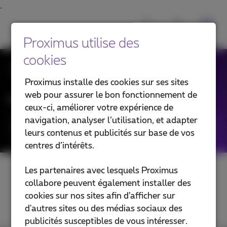
Proximus utilise des
cookies
Toutes les News
Proximus installe des cookies sur ses sites
web pour assurer le bon fonctionnement de
Filtrer les news par :
ceux-ci, améliorer votre expérience de
navigation, analyser l’utilisation, et adapter
Catégories
leurs contenus et publicités sur base de vos
centres d’intérêts.
Les partenaires avec lesquels Proximus
collabore peuvent également installer des
cookies sur nos sites afin d’afficher sur
d'autres sites ou des médias sociaux des
publicités susceptibles de vous intéresser.