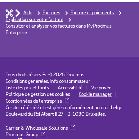
Aide
Factures
Facture et paiements
Explication sur votre facture
Consulter et analyser vos factures dans MyProximus
Enterprise
Tous droits réservés. ©
2026
Proximus
Conditions générales, info consommateur
Liste des prix et tarifs
Accessibilité
Vie privée
Politique de gestion des cookies
Cookie manager
Coordonnées de l’entreprise
Ce site a été créé et est géré conformément au droit belge.
Boulevard du Roi Albert II 27 - B-1030 Bruxelles.
Carrier & Wholesale Solutions
Proximus Group