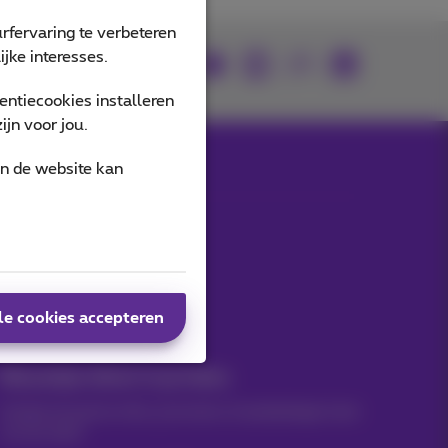
rfervaring te verbeteren
jke interesses.
Je vindt ons op
ntiecookies installeren
jn voor jou.
an de website kan
Onze applicaties
le cookies accepteren
Nieuwtjes direct in je inbox
Ontdek de laatste infos, promoties of aanbiedingen heet
van de naald