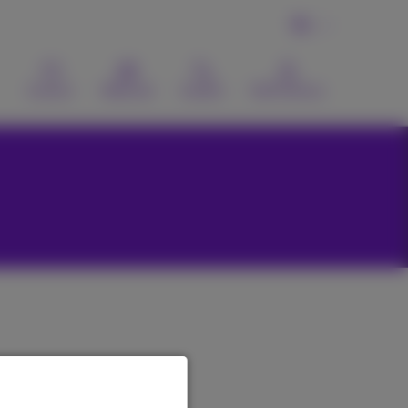
NL
Contact
Webmail
Zoeken
MyProximus