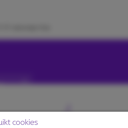
V
ICT-oplossingen
Hulp
ikt cookies