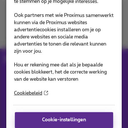
te stemmen op je mogelijke interesses.
Contacteer ons
Ook partners met wie Proximus samenwerkt
kunnen via de Proximus websites
advertentiecookies installeren om je op
andere websites en sociale media
Je vindt ons op
advertenties te tonen die relevant kunnen
zijn voor jou.
Blog
Al het nieuws
Hou er rekening mee dat als je bepaalde
cookies blokkeert, het de correcte werking
van de website kan verstoren
Onze applicaties
Cookiebeleid
Cookie-instellingen
Nieuwtjes direct in je inbox