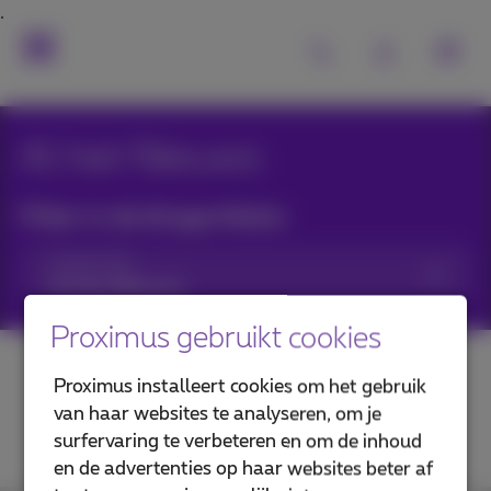
Al het Nieuws
Filter in de blogartikels:
Categorieën
Proximus gebruikt cookies
Proximus installeert cookies om het gebruik
van haar websites te analyseren, om je
surfervaring te verbeteren en om de inhoud
en de advertenties op haar websites beter af