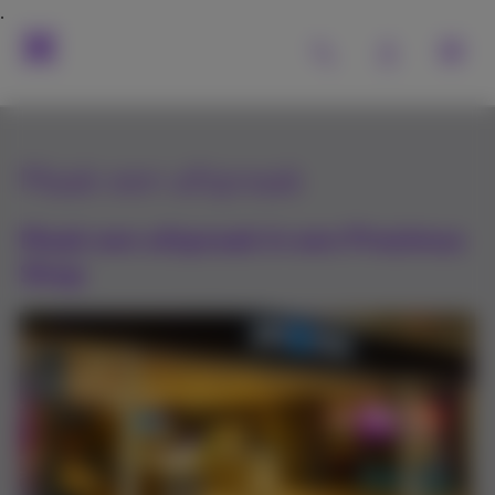
Maak een afspraak
Maak een afspraak in een Proximus
Shop