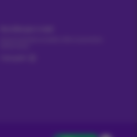
Vos infos par e-mail
Suivez les dernières actualités, offres ou promotions
fraîches du jour
C’est parti!