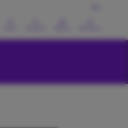
FR
Contact
Recherche
Webmail
MyProximus