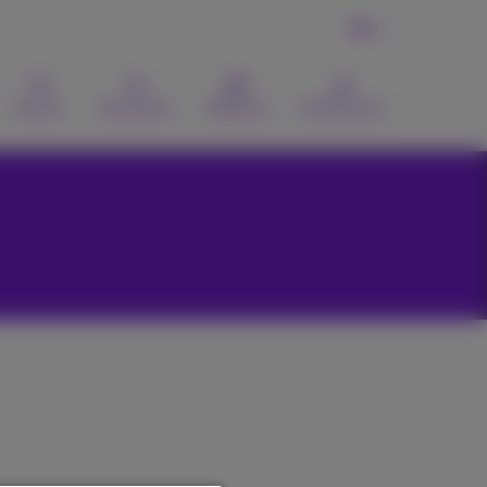
FR
Contact
Recherche
Webmail
MyProximus