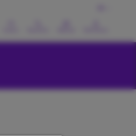
FR
Contact
Recherche
Webmail
MyProximus