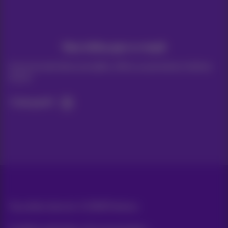
Vos infos par e-mail
Suivez les dernières actualités, offres ou promotions fraîches
du jour
C’est parti!
Tous droits réservés. ©
2026
Proximus