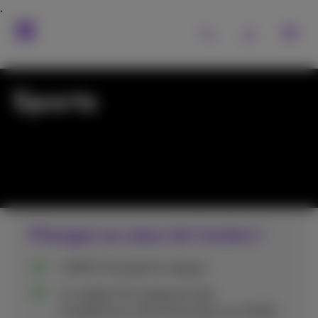
Sports
Plongez au cœur de l'action !
L'UEFA Champions League
La Jupiler Pro League et des
compétitions internationales sur DAZN