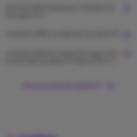
Quel est le délai d'attente pour l'activation de
mon option TV ?
Comment modifier ou supprimer une option TV?
Le contenu DAZN et la Jupiler Pro League, sont-
ils inclus dans les options TV Sports et All-in ?
Vous avez encore des questions ?