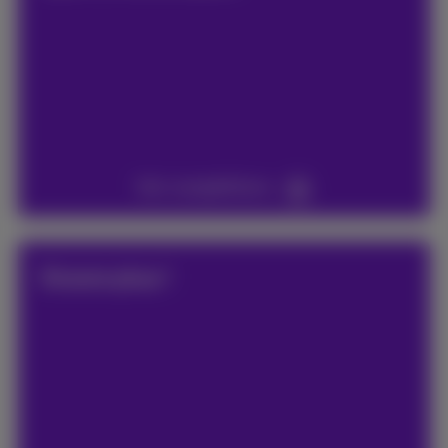
Voir compétitions
Encore plus !