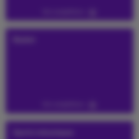
Voir compétitions
Basket
Voir compétitions
Sports mécaniques