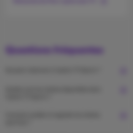
Découvrez les Flex+ packs avec TV
Questions fréquentes
Qui peut s'abonner à l'option TV Sports ?
Quelles sont les chaînes disponibles dans
l'option TV Sports ?
Comment accéder et regarder les chaînes
sportives ?