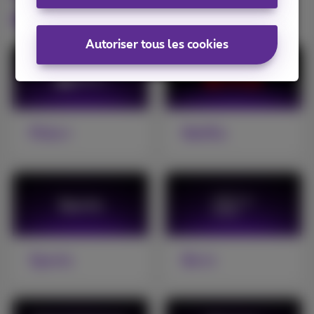
options TV
Autoriser tous les cookies
Pickx+
Netflix
Sports
Be tv