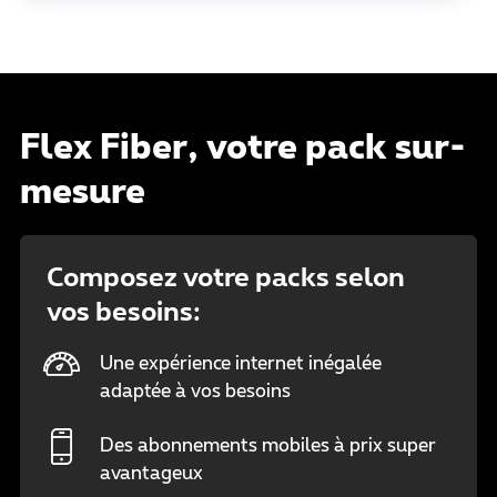
Flex Fiber, votre pack sur-
mesure
Composez votre packs selon
vos besoins:
Une expérience internet inégalée
adaptée à vos besoins
Des abonnements mobiles à prix super
avantageux