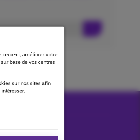
 ceux-ci, améliorer votre
s sur base de vos centres
ies sur nos sites afin
 intéresser.
Nos applications