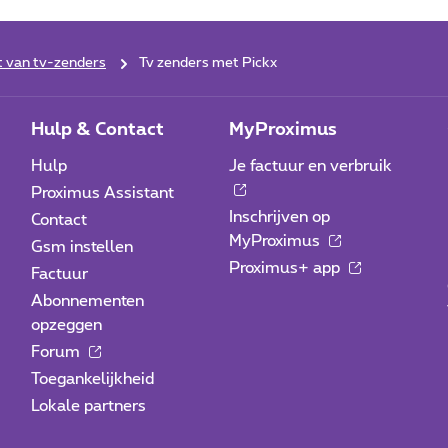
st van tv-zenders
Tv zenders met Pickx
Hulp & Contact
MyProximus
Hulp
Je factuur en verbruik
Proximus Assistant
Inschrijven op
Contact
MyProximus
Gsm instellen
Proximus+ app
Factuur
Abonnementen
opzeggen
Forum
Toegankelijkheid
Lokale partners