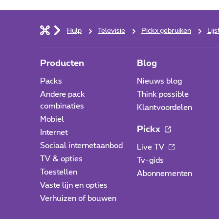
Hulp
Televisie
Pickx gebruiken
Lij
Producten
Blog
Packs
Nieuws blog
Andere pack
Think possible
combinaties
Klantvoordelen
Mobiel
Pickx
Internet
Sociaal internetaanbod
Live TV
TV & opties
Tv-gids
Toestellen
Abonnementen
Vaste lijn en opties
Verhuizen of bouwen