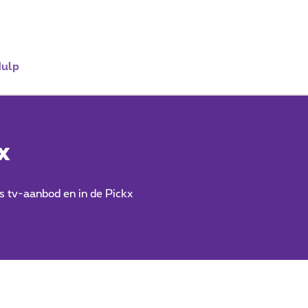
ulp
x
s tv-aanbod en in de Pickx