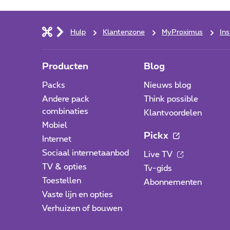
Hulp
Klantenzone
MyProximus
Ins
Producten
Blog
Packs
Nieuws blog
Andere pack
Think possible
combinaties
Klantvoordelen
Mobiel
Pickx
Internet
Sociaal internetaanbod
Live TV
TV & opties
Tv-gids
Toestellen
Abonnementen
Vaste lijn en opties
Verhuizen of bouwen