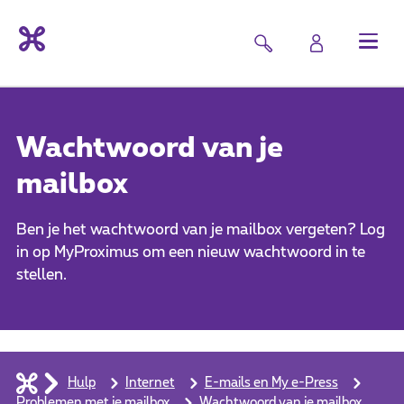
Wachtwoord van je
mailbox
Ben je het wachtwoord van je mailbox vergeten? Log
in op MyProximus om een nieuw wachtwoord in te
stellen.
Hulp
Internet
E-mails en My e-Press
Problemen met je mailbox
Wachtwoord van je mailbox