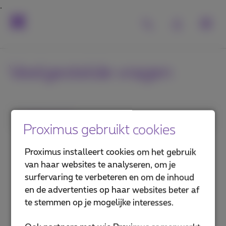
Veelgestelde vragen
1. Categorie
Proximus gebruikt cookies
TV Box installeren
Proximus installeert cookies om het gebruik
van haar websites te analyseren, om je
Pickx gebruiken
surfervaring te verbeteren en om de inhoud
en de advertenties op haar websites beter af
Pickx op je gsm of computer
te stemmen op je mogelijke interesses.
Een tv probleem oplossen