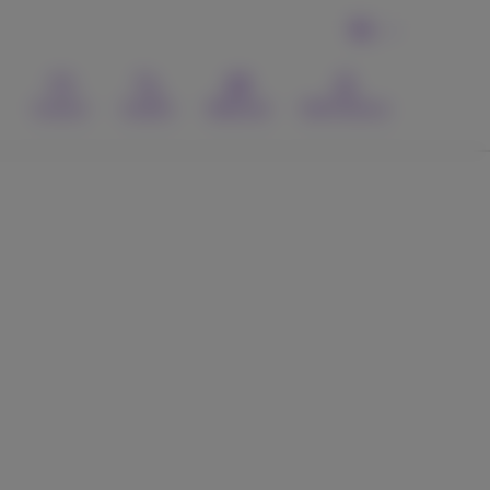
NL
Contact
Zoeken
Webmail
MyProximus