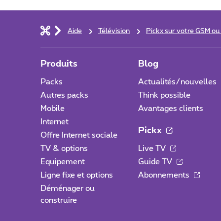
Aide
Télévision
Pickx sur votre GSM ou
Produits
Blog
Packs
Actualités/nouvelles
Autres packs
Think possible
Mobile
Avantages clients
Internet
Pickx
Offre Internet sociale
TV & options
Live TV
Equipement
Guide TV
Ligne fixe et options
Abonnements
Déménager ou
construire