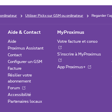
 ordinateur
Utiliser Pickx sur GSM ou ordinateur
Regarder l’
Aide & Contact
MyProximus
Aide
Votre facture et conso
Proximus Assistant
S’inscrire à MyProximus
Contact
Configurer un GSM
App Proximus+
Facture
Résilier votre
abonnement
Forum
Accessibilité
Partenaires locaux