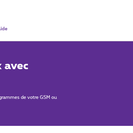
ide
x avec
rogrammes de votre GSM ou