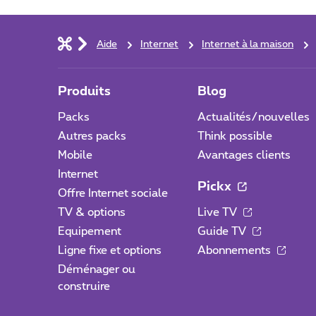
Aide
Internet
Internet à la maison
Produits
Blog
Packs
Actualités/nouvelles
Autres packs
Think possible
Mobile
Avantages clients
Internet
Pickx
Offre Internet sociale
TV & options
Live TV
Equipement
Guide TV
Ligne fixe et options
Abonnements
Déménager ou
construire