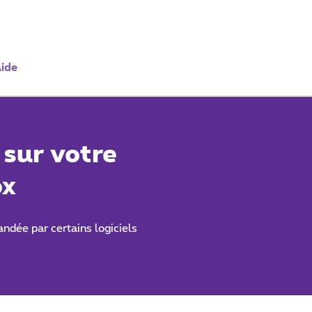
ide
 sur votre
ox
andée par certains logiciels