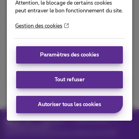
Attention, le blocage de certains cookies
peut entraver le bon fonctionnement du site.
Gestion des cookies
Paramètres des cookies
Tout refuser
Excellent
Bad
Autoriser tous les cookies
Aide
Téléphonie
GSM et carte SIM
Configurer votre GSM
Quel est le taux de rayonnement (DAS) de votre GSM ?