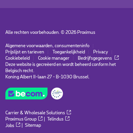
Alle rechten voorbehouden. ©
2026
Proximus
Algemene voorwaarden, consumenteninfo
Prijslijst en tarieven
Toegankelijkheid
Privacy
Cookiebeleid
Cookie manager
Bedrijfsgegevens
Deze website is gecreëerd en wordt beheerd conform het
Belgisch recht.
Koning Albert II-laan 27 - B-1030 Brussel.
Carrier & Wholesale Solutions
Proximus Group
|
Telindus
Jobs
|
Sitemap