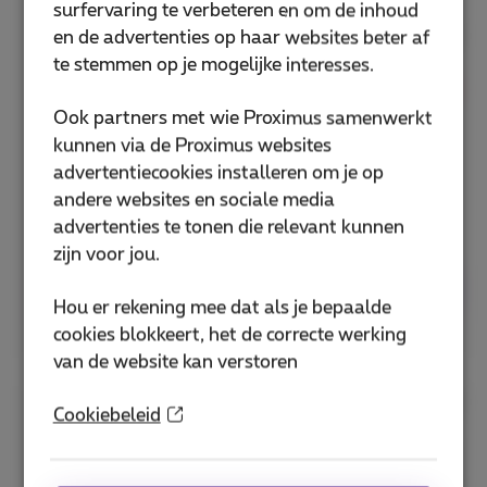
surfervaring te verbeteren en om de inhoud
Mobile S + Landline + TV + TV
cockpit-
Replay
en de advertenties op haar websites beter af
int_mob_land_tv)
te stemmen op je mogelijke interesses.
59
€
€78
.
Ook partners met wie Proximus samenwerkt
kunnen via de Proximus websites
advertentiecookies installeren om je op
andere websites en sociale media
advertenties te tonen die relevant kunnen
zijn voor jou.
See
Hou er rekening mee dat als je bepaalde
cookies blokkeert, het de correcte werking
van de website kan verstoren
11
Cookiebeleid
Cockpit Business Flex Fiber
(bus-flex-fiber-
+ Mobile S + Landline
cockpit-