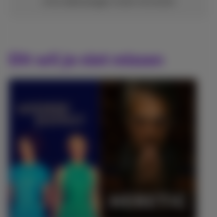
Je kan altijd opzeggen zonder extra kosten
Dit wil je niet missen