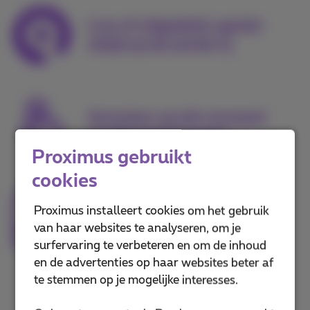
Live of uitgesteld, geniet
altijd op de eerste rij
Annuleer op elk moment
zonder extra kosten
Proximus gebruikt
cookies
Proximus installeert cookies om het gebruik
Kijk op elk toestel, via de
van haar websites te analyseren, om je
Pickx-app of pickx.be
surfervaring te verbeteren en om de inhoud
en de advertenties op haar websites beter af
te stemmen op je mogelijke interesses.