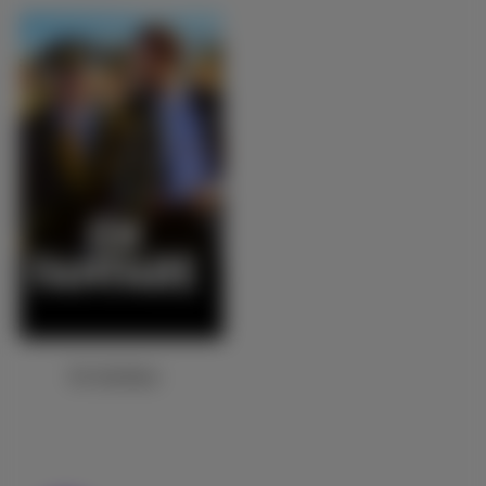
En fanfare