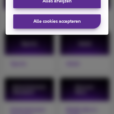
Alles afwijzen
Pickx+
Netflix
Alle cookies accepteren
Sports
Adult
Entertainment
Bekijk alle tv-