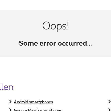
Oops!
Some error occurred…
llen
Android smartphones
Google Pixel smartphones