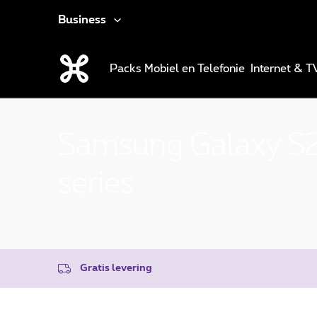
Business
Packs
Mobiel en Telefonie
Internet & T
Samsung Galaxy S
series
Gratis levering