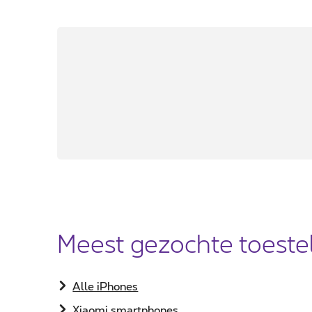
Meest gezochte toeste
​Alle iPhones
Xiaomi smartphones