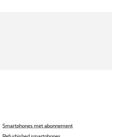
Smartphones met abonnement
Refurbished smartphones