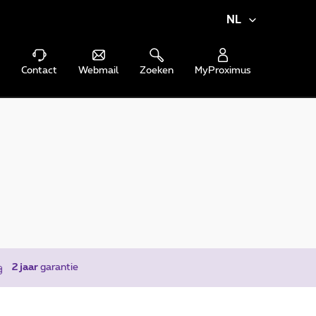
NL
Contact
Webmail
Zoeken
MyProximus
2 jaar
garantie