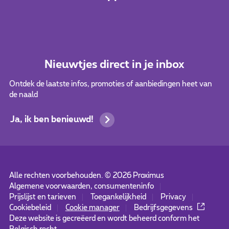
Nieuwtjes direct in je inbox
Ontdek de laatste infos, promoties of aanbiedingen heet van
de naald
Ja, ik ben benieuwd!
Alle rechten voorbehouden. ©
2026
Proximus
Algemene voorwaarden, consumenteninfo
Prijslijst en tarieven
Toegankelijkheid
Privacy
Cookiebeleid
Cookie manager
Bedrijfsgegevens
Deze website is gecreëerd en wordt beheerd conform het