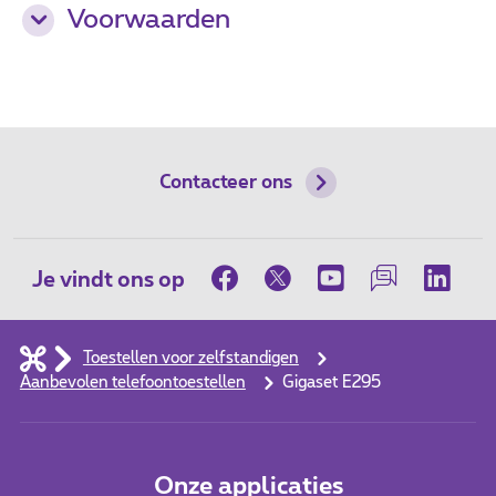
Voorwaarden
Contacteer ons
Je vindt ons op
Toestellen voor zelfstandigen
Aanbevolen telefoontoestellen
Gigaset E295
Onze applicaties