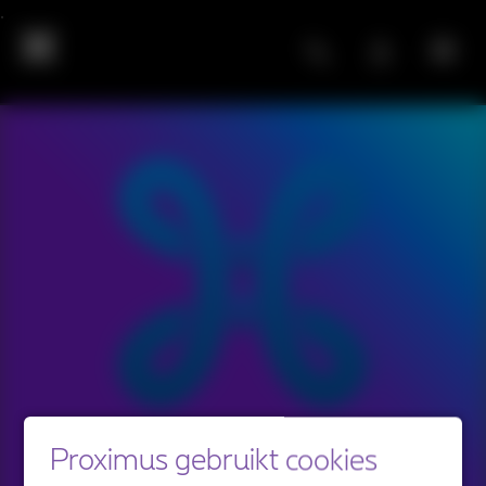
Proximus gebruikt cookies
We komen snel terug.