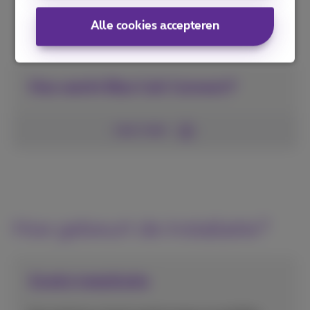
Alle cookies accepteren
Hoe werkt Bizz Call Connect?
Lees meer
Hoe gebeurt de installatie?
Gratis installatie