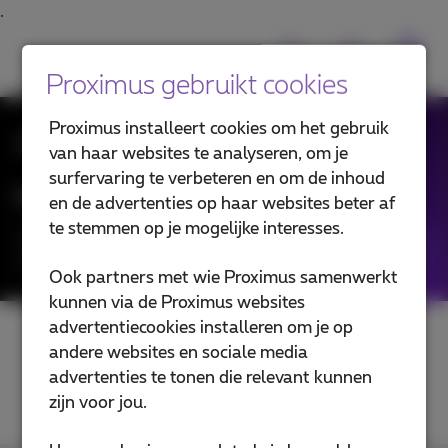
Proximus gebruikt cookies
Proximus installeert cookies om het gebruik
Al het Nieuws
van haar websites te analyseren, om je
surfervaring te verbeteren en om de inhoud
Filter in de blogartikels:
en de advertenties op haar websites beter af
te stemmen op je mogelijke interesses.
Categorieën
Ook partners met wie Proximus samenwerkt
kunnen via de Proximus websites
advertentiecookies installeren om je op
andere websites en sociale media
advertenties te tonen die relevant kunnen
zijn voor jou.