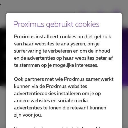
Proximus gebruikt cookies
Proximus installeert cookies om het gebruik
Al het Nieuws
van haar websites te analyseren, om je
surfervaring te verbeteren en om de inhoud
Filter in de blogartikels:
en de advertenties op haar websites beter af
te stemmen op je mogelijke interesses.
Categorieën
Ook partners met wie Proximus samenwerkt
kunnen via de Proximus websites
advertentiecookies installeren om je op
andere websites en sociale media
advertenties te tonen die relevant kunnen
zijn voor jou.