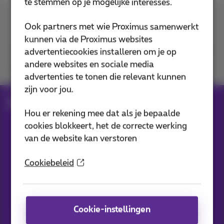
te stemmen op je mogelijke interesses.
Contacteer ons
Ook partners met wie Proximus samenwerkt
kunnen via de Proximus websites
advertentiecookies installeren om je op
andere websites en sociale media
Je vindt ons op
advertenties te tonen die relevant kunnen
zijn voor jou.
Blog
Al het nieuws
Hou er rekening mee dat als je bepaalde
cookies blokkeert, het de correcte werking
van de website kan verstoren
Onze applicaties
Cookiebeleid
Cookie-instellingen
Nieuwtjes direct in je inbox