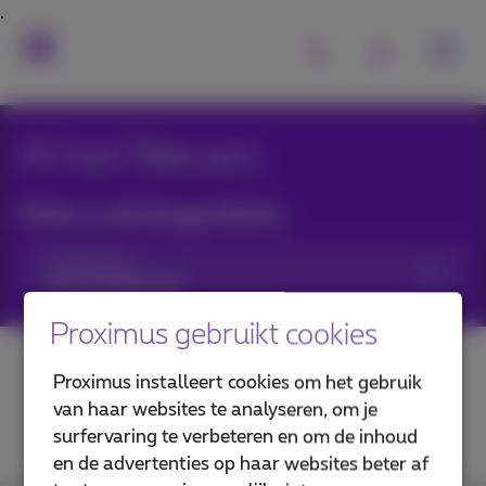
Al het Nieuws
Filter in de blogartikels:
Categorieën
Proximus gebruikt cookies
Proximus installeert cookies om het gebruik
van haar websites te analyseren, om je
surfervaring te verbeteren en om de inhoud
en de advertenties op haar websites beter af