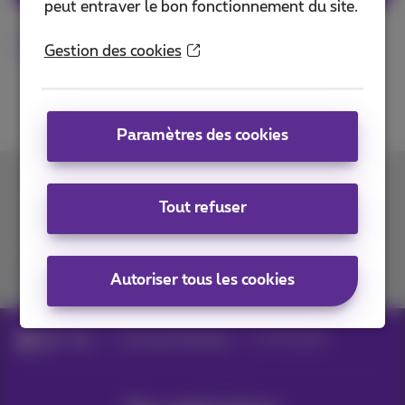
peut entraver le bon fonctionnement du site.
Green
recyclage
Gestion des cookies
Paramètres des cookies
Contactez-nous
Tout refuser
Retrouvez-nous sur
Autoriser tous les cookies
Blog
Services Proximus
fix R and R