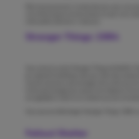
Mais heureusement, il existe des jeux que vous pou
vous feront passer du bon temps où que vous soy
notre petite sélection ci-dessous.
Stranger Things: 1984
Vous aimez la série Stranger Things de Netflix? Al
jeu reprend l’esthétique des jeux rétro des année
incarner plusieurs personnages de la série qui ont
le bon personnage pour passer les énigmes et les di
est agréable à l’œil et ne contient aucune micro
Vous pouvez télécharger Stranger Things: 1984 
Fallout Shelter