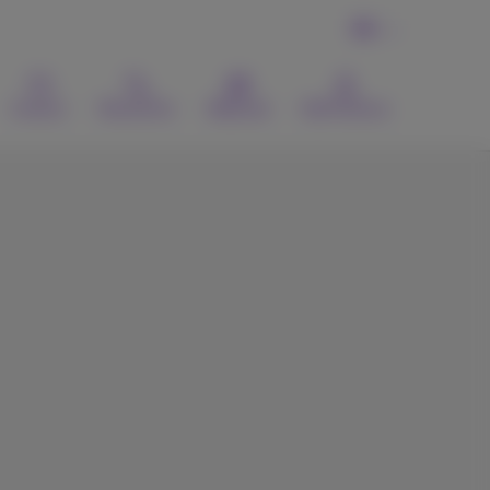
FR
Contact
Recherche
Webmail
MyProximus