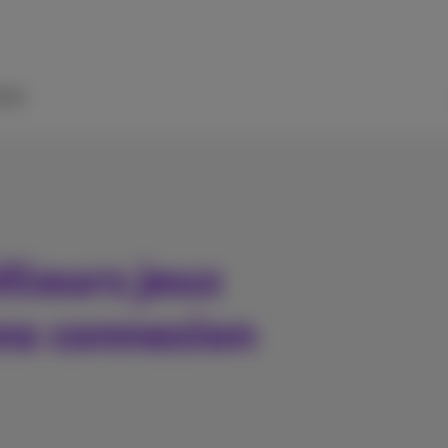
ide
lleurs jeux
ans connexion