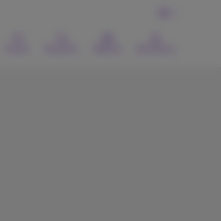
FR
Contact
Recherche
Webmail
MyProximus