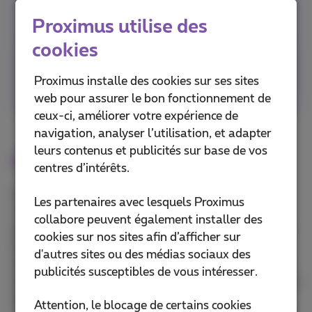
navigation et d'appel.
Proximus utilise des
cookies
Découvrez Proximus Mobile dès
maintenant!
Proximus installe des cookies sur ses sites
web pour assurer le bon fonctionnement de
ceux-ci, améliorer votre expérience de
navigation, analyser l’utilisation, et adapter
leurs contenus et publicités sur base de vos
4. Les applications système
centres d’intérêts.
Que vous ayez un iPhone ou un appareil Android,
Les partenaires avec lesquels Proximus
votre smartphone possède souvent déjà une
collabore peuvent également installer des
application météo. Celles-ci ont souvent les mêmes
cookies sur nos sites afin d’afficher sur
fonctions de base, comme la prévision des
d'autres sites ou des médias sociaux des
températures ou des précipitations pour la journée,
publicités susceptibles de vous intéresser.
et pour la semaine à venir, en résumé. Elles n’ont pas
d’éléments d’analyse plus poussés, comme les deux
Attention, le blocage de certains cookies