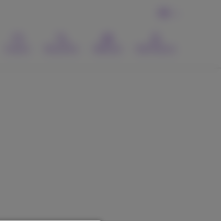
FR
Contact
Recherche
Webmail
MyProximus