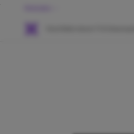
Particuliers
Packs
Mobile
Internet
TV & Streaming
A