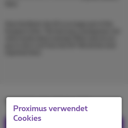
News
Since the Brexit, the UK is no longer part of the
European Union. This had many consequences, but
what exactly about roaming? What costs do you
pay to call or surf from the UK? We list the most
important facts.
Read the full article in
French
or
Dutch
.
Proximus verwendet
Cookies