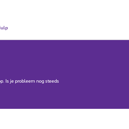
ulp
p. Is je probleem nog steeds