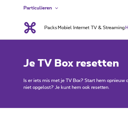
Particulieren
Packs
Mobiel
Internet
TV & Streaming
H
Je TV Box resetten
Is er iets mis met je TV Box? Start hem opnieuw o
niet opgelost? Je kunt hem ook resetten.