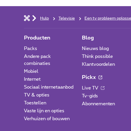
Hulp
Televisie
Een tv probleem oploss
Producten
Blog
Packs
Nieuws blog
Andere pack
Think possible
combinaties
Klantvoordelen
Mobiel
Pickx
Internet
Sociaal internetaanbod
Live TV
TV & opties
Tv-gids
Toestellen
Abonnementen
Vaste lijn en opties
Verhuizen of bouwen