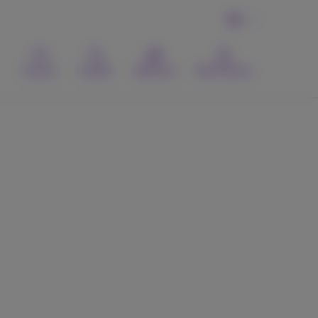
NL
Contact
Zoeken
Webmail
MyProximus