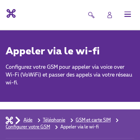
Appeler via le wi-fi
Configurez votre GSM pour appeler via voice over
Wi-Fi (VoWiFi) et passer des appels via votre réseau
wi-fi.
Aide
Téléphonie
GSM et carte SIM
Configurer votre GSM
Appeler via le wi-fi