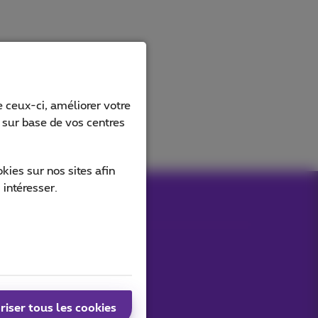
 ceux-ci, améliorer votre
s sur base de vos centres
ies sur nos sites afin
 intéresser.
Nos applications
riser tous les cookies