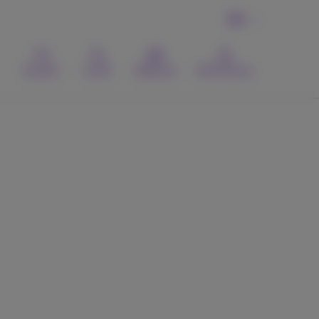
DE
Kontakt
Suche
Webmail
MyProximus