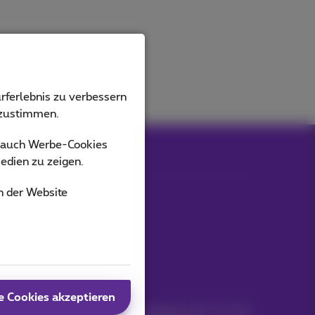
rferlebnis zu verbessern
bzustimmen.
s auch Werbe-Cookies
edien zu zeigen.
n der Website
Unsere Anwendungen
Bleiben Sie informiert
e Cookies akzeptieren
Bleiben Sie per E-Mail auf dem Laufenden über aktuelle