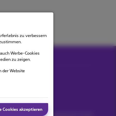
rferlebnis zu verbessern
bzustimmen.
s auch Werbe-Cookies
edien zu zeigen.
n der Website
Unsere Anwendungen
Bleiben Sie informiert
e Cookies akzeptieren
Bleiben Sie per E-Mail auf dem Laufenden über aktuelle