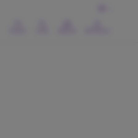
DE
Kontakt
Suche
Webmail
MyProximus