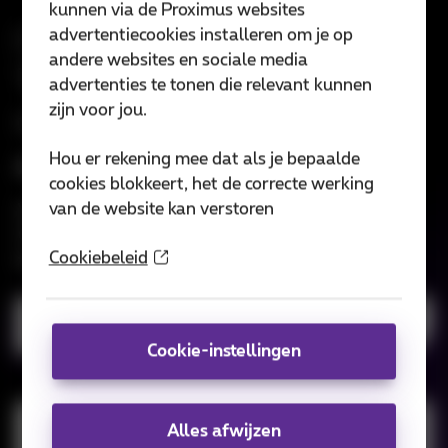
kunnen via de Proximus websites
CloudCTI: Computer
advertentiecookies installeren om je op
andere websites en sociale media
Telephony Integration (CTI)
advertenties te tonen die relevant kunnen
zijn voor jou.
software
Hou er rekening mee dat als je bepaalde
Applicaties en opties
cookies blokkeert, het de correcte werking
van de website kan verstoren
Verbind eender welke contact database van uw
CRM- of ERP-applicaties met eender welke
Cookiebeleid
telefooncentrale.
Download presentatie
Cookie-instellingen
Alles afwijzen
Click-to-call via eender welke