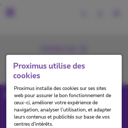
Contactez-nous
Proximus utilise des
Retrouvez-nous sur
cookies
Proximus installe des cookies sur ses sites
Search Page - Community
web pour assurer le bon fonctionnement de
ceux-ci, améliorer votre expérience de
navigation, analyser l’utilisation, et adapter
Nos applications
leurs contenus et publicités sur base de vos
centres d’intérêts.