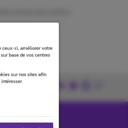
ionaux, envoyez-nous un mail via
 ceux-ci, améliorer votre
s sur base de vos centres
ies sur nos sites afin
 intéresser.
Retrouvez-nous sur
Nos applications